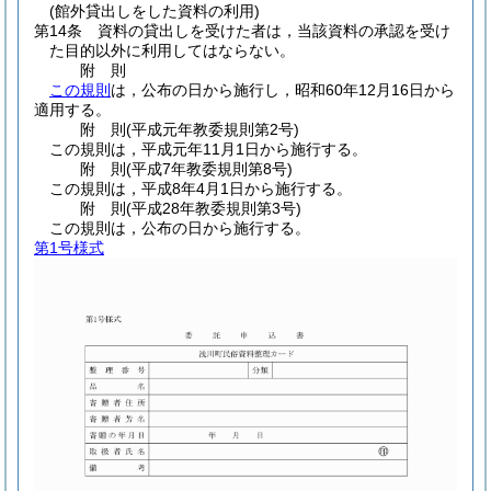
(館外貸出しをした資料の利用)
第14条
資料の貸出しを受けた者は，当該資料の承認を受け
た目的以外に利用してはならない。
附
則
この規則
は，公布の日から施行し，昭和60年12月16日から
適用する。
附
則
(平成元年
教委規則第2号)
この規則は，平成元年11月1日から施行する。
附
則
(平成7年
教委規則第8号)
この規則は，平成8年4月1日から施行する。
附
則
(平成28年
教委規則第3号)
この規則は，公布の日から施行する。
第1号様式