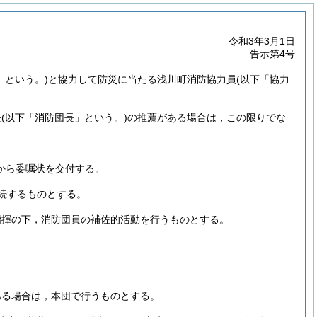
令和3年3月1日
告示第4号
」という。)
と協力して防災に当たる浅川町消防協力員
(以下「協力
長
(以下「消防団長」という。)
の推薦がある場合は，この限りでな
から委嘱状を交付する。
続するものとする。
指揮の下，消防団員の補佐的活動を行うものとする。
ある場合は，本団で行うものとする。