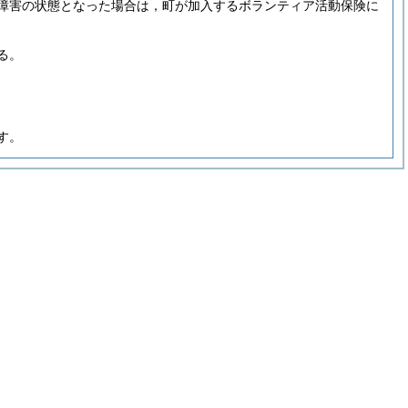
障害の状態となった場合は，町が加入するボランティア活動保険に
る。
す。