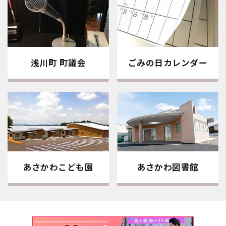
浅川町 町議会
ごみの日カレンダー
あさかわこども園
あさかわ図書館