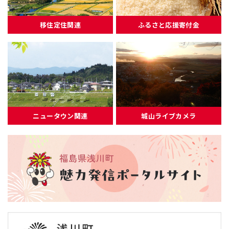
移住定住関連
ふるさと応援寄付金
ニュータウン関連
城山ライブカメラ