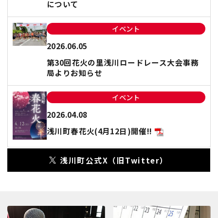
について
イベント
2026.06.05
第30回花火の里浅川ロードレース大会事務
局よりお知らせ
イベント
2026.04.08
浅川町春花火(4月12日)開催!!
浅川町公式X（旧Twitter）