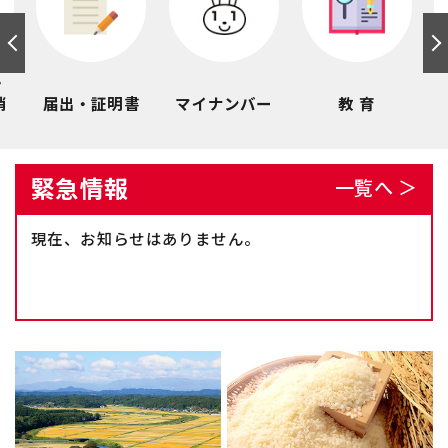
・
消
届出・証明書
マイナンバー
教 育
緊急情報
一覧へ ＞
現在、お知らせはありません。