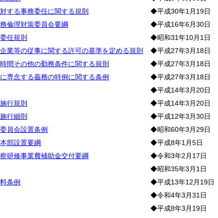
対する事務委任に関する規則
◆平成30年1月19日
務倫理対策委員会要綱
◆平成16年6月30日
委任規則
◆昭和31年10月1日
企業等の従事に関する許可の基準を定める規則
◆平成27年3月18日
時間その他の勤務条件に関する規則
◆平成27年3月18日
に専念する義務の特例に関する条例
◆平成27年3月18日
◆平成14年3月20日
施行規則
◆平成14年3月20日
施行細則
◆平成12年3月30日
委員会設置条例
◆昭和60年3月29日
本部設置要綱
◆平成8年1月5日
察研修事業費補助金交付要綱
◆令和3年2月17日
◆昭和35年3月1日
料条例
◆平成13年12月19日
◆令和4年3月31日
◆平成8年3月19日