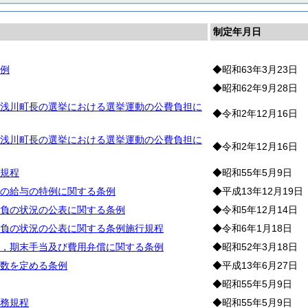
制定年月日
例
◆昭和63年3月23日
◆昭和62年9月28日
浅川町長の選挙における選挙運動の公費負担に
◆令和2年12月16日
浅川町長の選挙における選挙運動の公費負担に
◆令和2年12月16日
規程
◆昭和55年5月9日
の給与の特例に関する条例
◆平成13年12月19日
負の状況の公表に関する条例
◆令和5年12月14日
負の状況の公表に関する条例施行規程
◆令和6年1月18日
，期末手当及び費用弁償に関する条例
◆昭和52年3月18日
数を定める条例
◆平成13年6月27日
◆昭和55年5月9日
務規程
◆昭和55年5月9日