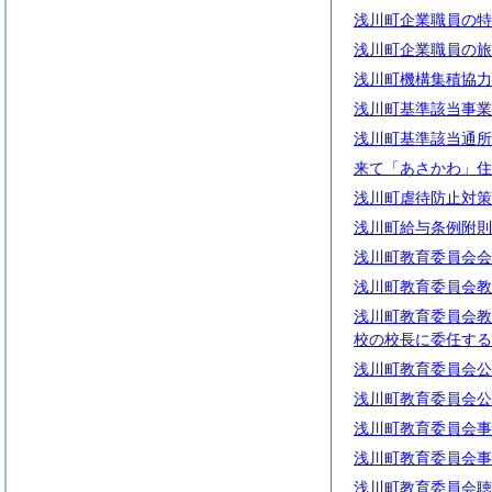
浅川町企業職員の特
浅川町企業職員の旅
浅川町機構集積協力
浅川町基準該当事業
浅川町基準該当通所
来て「あさかわ」住
浅川町虐待防止対策
浅川町給与条例附則
浅川町教育委員会会
浅川町教育委員会教
浅川町教育委員会教
校の校長に委任する
浅川町教育委員会公
浅川町教育委員会公
浅川町教育委員会事
浅川町教育委員会事
浅川町教育委員会聴