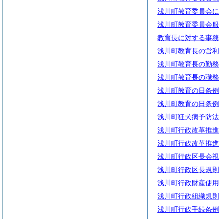
浅川町教育委員会に
浅川町教育委員会服
教育長に対する事務
浅川町教育長の営利
浅川町教育長の勤務
浅川町教育長の職務
浅川町教育の日条例
浅川町教育の日条例
浅川町狂犬病予防法
浅川町行政改革推進
浅川町行政改革推進
浅川町行政区長会視
浅川町行政区長規則
浅川町行政財産使用
浅川町行政組織規則
浅川町行政手続条例