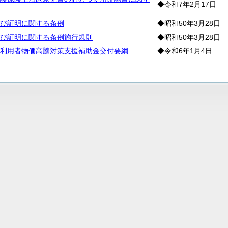
◆令和7年2月17日
び証明に関する条例
◆昭和50年3月28日
び証明に関する条例施行規則
◆昭和50年3月28日
利用者物価高騰対策支援補助金交付要綱
◆令和6年1月4日