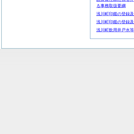
る事務取扱要綱
浅川町印鑑の登録及
浅川町印鑑の登録及
浅川町飲用井戸水等