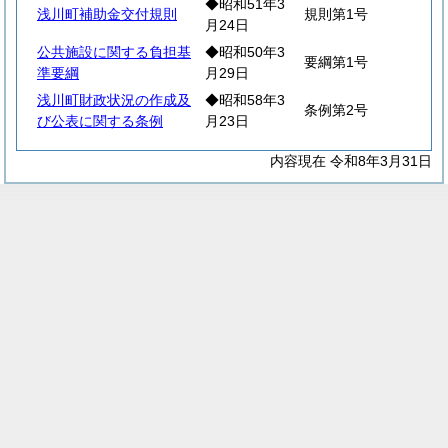
◆昭和51年3
浅川町補助金交付規則
規則第1号
月24日
公共施設に関する負担基
◆昭和50年3
要綱第1号
準要綱
月29日
浅川町財政状況の作成及
◆昭和58年3
条例第2号
び公表に関する条例
月23日
内容現在 令和8年3月31日